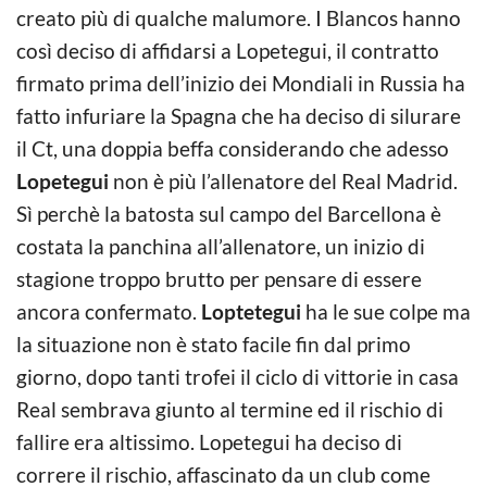
creato più di qualche malumore. I Blancos hanno
così deciso di affidarsi a Lopetegui, il contratto
firmato prima dell’inizio dei Mondiali in Russia ha
fatto infuriare la Spagna che ha deciso di silurare
il Ct, una doppia beffa considerando che adesso
Lopetegui
non è più l’allenatore del Real Madrid.
Sì perchè la batosta sul campo del Barcellona è
costata la panchina all’allenatore, un inizio di
stagione troppo brutto per pensare di essere
ancora confermato.
Loptetegui
ha le sue colpe ma
la situazione non è stato facile fin dal primo
giorno, dopo tanti trofei il ciclo di vittorie in casa
Real sembrava giunto al termine ed il rischio di
fallire era altissimo. Lopetegui ha deciso di
correre il rischio, affascinato da un club come