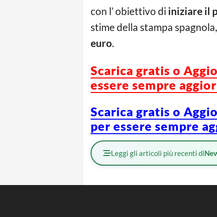
con l’ obiettivo di
iniziare il
stime della stampa spagnola, 
euro
.
Scarica gratis o Aggi
essere sempre aggiorn
Scarica gratis o Aggi
per essere sempre agg
Leggi gli articoli più recenti di
Ne