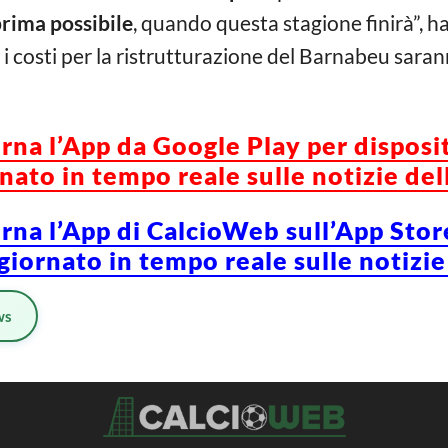
 prima possibile
, quando questa stagione finirà”, 
i costi per la ristrutturazione del Barnabeu saran
orna l’App da Google Play per disposi
ato in tempo reale sulle notizie del
orna l’App di CalcioWeb sull’App Stor
iornato in tempo reale sulle notizie
ws