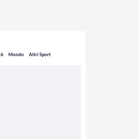
26
Mondo
Altri Sport