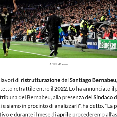
AFP/LaPresse
lavori di
ristrutturazione
del
Santiago Bernabeu
tetto retrattile entro il
2022
. Lo ha annunciato il
tribuna del Bernabeu, alla presenza del
Sindaco d
ti e siamo in procinto di analizzarli”, ha detto. “L
tivo e durante il mese di
aprile
procederemo all’as