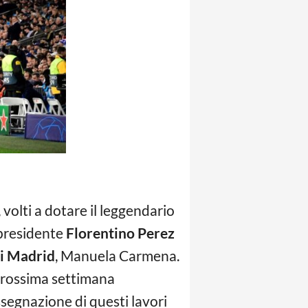
, volti a dotare il leggendario
 presidente
Florentino Perez
i Madrid
, Manuela Carmena.
a prossima settimana
segnazione di questi lavori