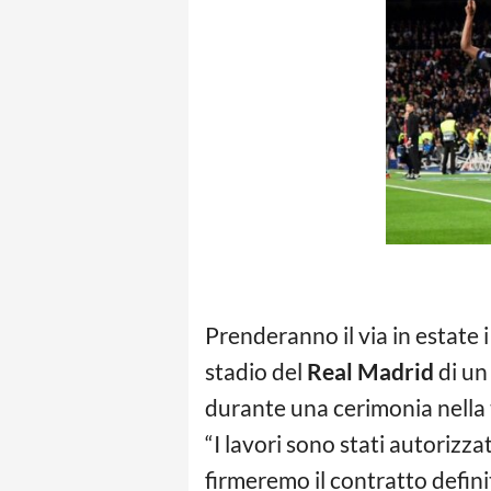
Prenderanno il via in estate i 
stadio del
Real Madrid
di un 
durante una cerimonia nella 
“I lavori sono stati autorizza
firmeremo il contratto defini