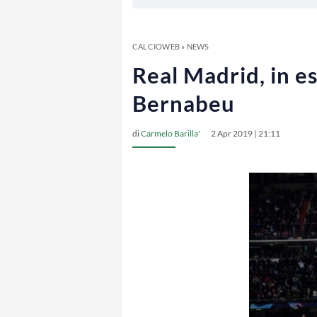
CALCIOWEB
»
NEWS
Real Madrid, in es
Bernabeu
di
Carmelo Barilla'
2 Apr 2019 | 21:11