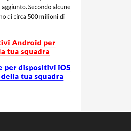
ha aggiunto. Secondo alcune
no di circa
500 milioni di
tivi Android per
la tua squadra
e per dispositivi iOS
 della tua squadra