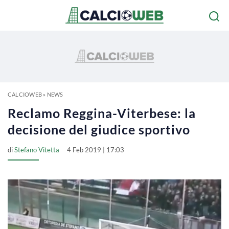
CALCIOWEB
»
NEWS
Reclamo Reggina-Viterbese: la
decisione del giudice sportivo
di
Stefano Vitetta
4 Feb 2019 | 17:03