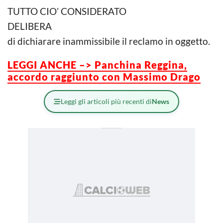
TUTTO CIO’ CONSIDERATO
DELIBERA
di dichiarare inammissibile il reclamo in oggetto.
LEGGI ANCHE –> Panchina Reggina,
accordo raggiunto con Massimo Drago
Leggi gli articoli più recenti di
News