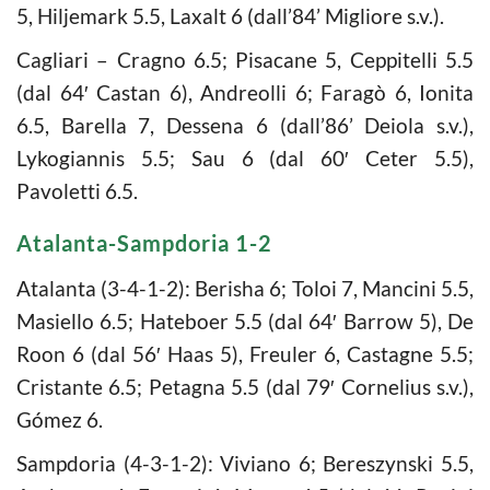
5, Hiljemark 5.5, Laxalt 6 (dall’84’ Migliore s.v.).
Cagliari – Cragno 6.5; Pisacane 5, Ceppitelli 5.5
(dal 64′ Castan 6), Andreolli 6; Faragò 6, Ionita
6.5, Barella 7, Dessena 6 (dall’86’ Deiola s.v.),
Lykogiannis 5.5; Sau 6 (dal 60′ Ceter 5.5),
Pavoletti 6.5.
Atalanta-Sampdoria 1-2
Atalanta (3-4-1-2): Berisha 6; Toloi 7, Mancini 5.5,
Masiello 6.5; Hateboer 5.5 (dal 64′ Barrow 5), De
Roon 6 (dal 56′ Haas 5), Freuler 6, Castagne 5.5;
Cristante 6.5; Petagna 5.5 (dal 79′ Cornelius s.v.),
Gómez 6.
Sampdoria (4-3-1-2): Viviano 6; Bereszynski 5.5,