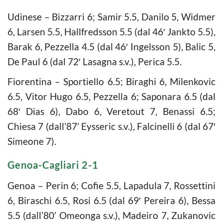
Udinese – Bizzarri 6; Samir 5.5, Danilo 5, Widmer
6, Larsen 5.5, Hallfredsson 5.5 (dal 46′ Jankto 5.5),
Barak 6, Pezzella 4.5 (dal 46′ Ingelsson 5), Balic 5,
De Paul 6 (dal 72′ Lasagna s.v.), Perica 5.5.
Fiorentina – Sportiello 6.5; Biraghi 6, Milenkovic
6.5, Vitor Hugo 6.5, Pezzella 6; Saponara 6.5 (dal
68′ Dias 6), Dabo 6, Veretout 7, Benassi 6.5;
Chiesa 7 (dall’87’ Eysseric s.v.), Falcinelli 6 (dal 67′
Simeone 7).
Genoa-Cagliari 2-1
Genoa – Perin 6; Cofie 5.5, Lapadula 7, Rossettini
6, Biraschi 6.5, Rosi 6.5 (dal 69′ Pereira 6), Bessa
5.5 (dall’80’ Omeonga s.v.), Madeiro 7, Zukanovic