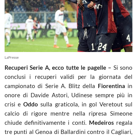
LaPresse
Recuperi Serie A, ecco tutte le pagelle –
Si sono
conclusi i recuperi validi per la giornata del
campionato di Serie A. Blitz della
Fiorentina
in
onore di Davide Astori, Udinese sempre più in
crisi e
Oddo
sulla graticola, in gol Veretout sul
calcio di rigore mentre nella ripresa Simeone
chiude definitivamente i conti.
Medeiros
regala
tre punti al Genoa di Ballardini contro il Cagliari,