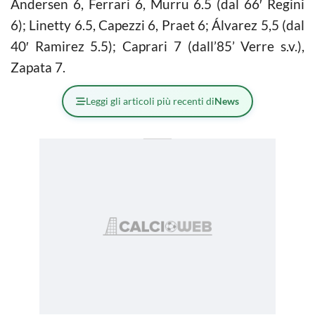
Andersen 6, Ferrari 6, Murru 6.5 (dal 66′ Regini
6); Linetty 6.5, Capezzi 6, Praet 6; Álvarez 5,5 (dal
40′ Ramirez 5.5); Caprari 7 (dall’85’ Verre s.v.),
Zapata 7.
Leggi gli articoli più recenti di
News