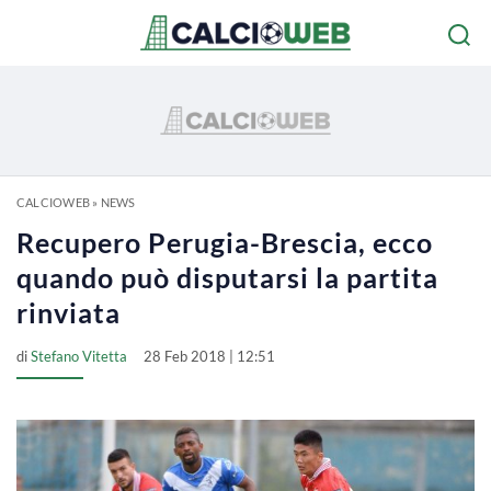
CALCIOWEB
»
NEWS
Recupero Perugia-Brescia, ecco
quando può disputarsi la partita
rinviata
di
Stefano Vitetta
28 Feb 2018 | 12:51