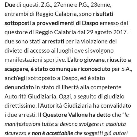
Due
di questi, Z.G., 27enne e P.G., 23enne,
entrambi di Reggio Calabria, sono
risultati
sottoposti a provvedimenti di Daspo
emesso dal
questore di Reggio Calabria dal 29 agosto 2017. I
due sono stati
arrestati
per la violazione del
divieto di accesso ai luoghi ove si svolgono
manifestazioni sportive.
L’altro giovane, riuscito a
scappare, è stato comunque riconosciuto
per S.A.,
anch’egli sottoposto a Daspo, ed è stato
denunciato
in stato di libertà alla competente
Autorità Giudiziaria. Oggi, a seguito di giudizio
direttissimo, l’Autorità Giudiziaria ha convalidato
i due arresti. Il
Questore Vallone ha detto
che ”
le
manifestazioni tutte si devono svolgere in assoluta
sicurezza e
non è accettabile
che soggetti già autori