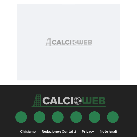
Chi siamo
Redazione e Contatti
Privacy
Note legali