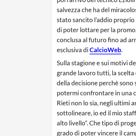
salvezza che ha del miracolos
stato sancito l’addio proprio
di poter lottare per la prom
conclusa al futuro fino ad arr
esclusiva di
CalcioWeb
.
Sulla stagione e sui motivi de
grande lavoro tutti, la scelta
della decisione perchè sono s
potermi confrontare in una 
Rieti non lo sia, negli ultim
sottolineare, io ed il mio sta
alto livello”. Che tipo di pro
grado di poter vincere il ca