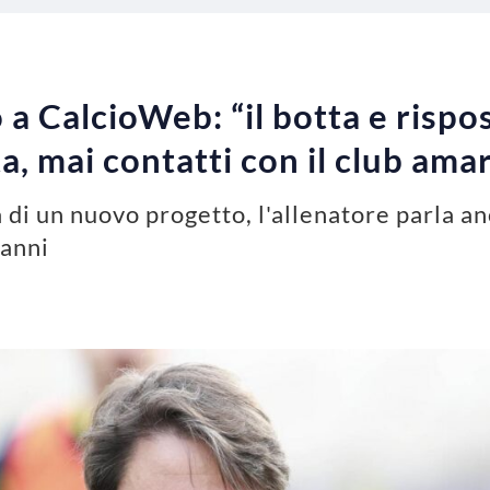
a CalcioWeb: “il botta e rispo
a, mai contatti con il club ama
 di un nuovo progetto, l'allenatore parla an
ianni