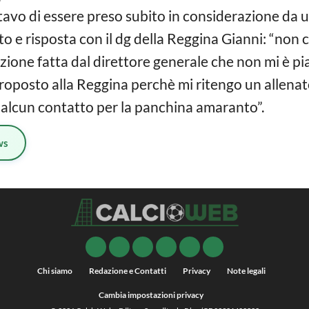
ttavo di essere preso subito in considerazione da
otto e risposta con il dg della Reggina Gianni: “non 
zione fatta dal direttore generale che non mi è pi
roposto alla Reggina perchè mi ritengo un allenat
 alcun contatto per la panchina amaranto”.
ws
Chi siamo
Redazione e Contatti
Privacy
Note legali
Cambia impostazioni privacy