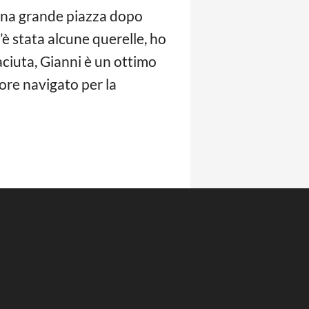
 una grande piazza dopo
c’è stata alcune querelle, ho
aciuta, Gianni è un ottimo
ore navigato per la