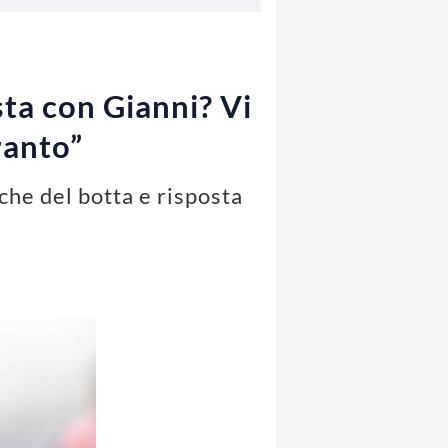
sta con Gianni? Vi
ranto”
che del botta e risposta