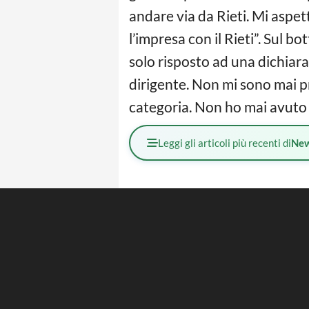
andare via da Rieti. Mi aspe
l’impresa con il Rieti”. Sul b
solo risposto ad una dichiara
dirigente. Non mi sono mai p
categoria. Non ho mai avuto
Leggi gli articoli più recenti di
Ne