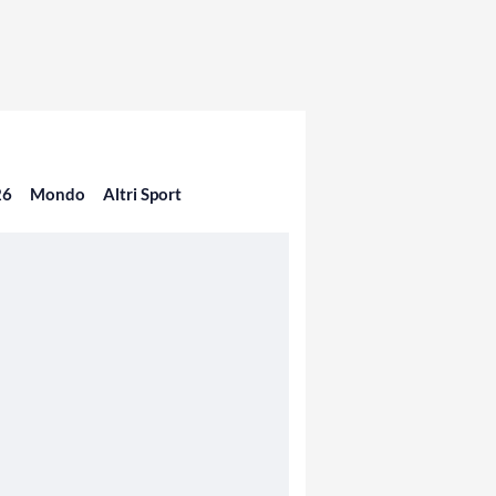
26
Mondo
Altri Sport