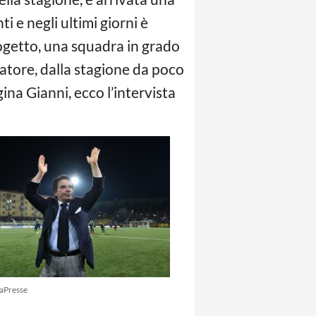
 e negli ultimi giorni è
rogetto, una squadra in grado
atore, dalla stagione da poco
gina Gianni, ecco l’intervista
aPresse