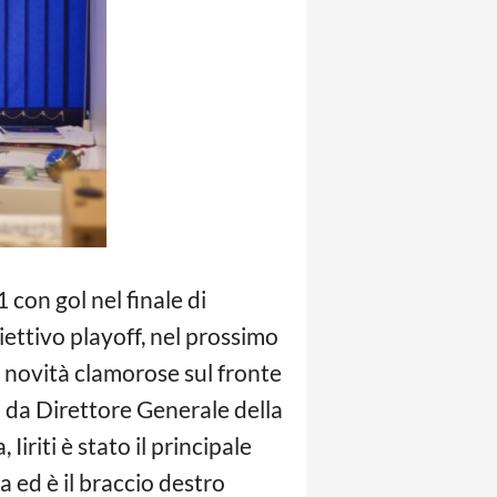
-1 con gol nel finale di
ettivo playoff, nel prossimo
 novità clamorose sul fronte
i da Direttore Generale della
riti è stato il principale
 ed è il braccio destro