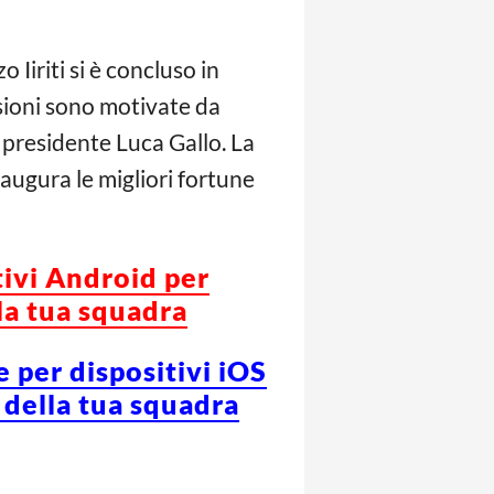
Iiriti si è concluso in
ssioni sono motivate da
 presidente Luca Gallo. La
i augura le migliori fortune
tivi Android per
la tua squadra
e per dispositivi iOS
 della tua squadra