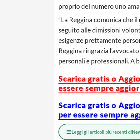
proprio del numero uno ama
“La Reggina comunica che il r
seguito alle dimissioni volo
esigenze prettamente persona
Reggina ringrazia l’avvocato I
personali e professionali. A 
Scarica gratis o Aggi
essere sempre aggiorn
Scarica gratis o Aggi
per essere sempre agg
Leggi gli articoli più recenti di
Ne