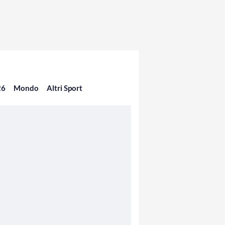
26
Mondo
Altri Sport