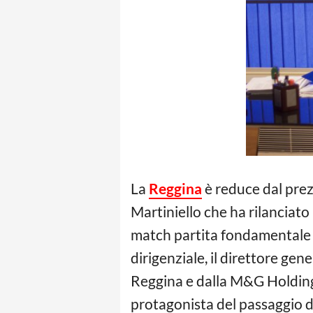
La
Reggina
è reduce dal pre
Martiniello che ha rilanciat
match partita fondamentale i
dirigenziale, il direttore ge
Reggina e dalla M&G Holding d
protagonista del passaggio d