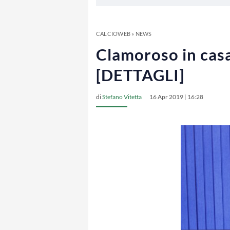
CALCIOWEB
»
NEWS
Clamoroso in casa 
[DETTAGLI]
di
Stefano Vitetta
16 Apr 2019 | 16:28