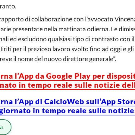
ranto.
apporto di collaborazione con l’avvocato Vincenzo 
ntarie presentate nella mattinata odierna. Le dimi
li ed escludono qualsiasi tipo di contrasto con il
iriti per il prezioso lavoro svolto fino ad oggi e gl
breve il nome del nuovo direttore generale”.
orna l’App da Google Play per disposi
ato in tempo reale sulle notizie del
orna l’App di CalcioWeb sull’App Stor
iornato in tempo reale sulle notizie
ws