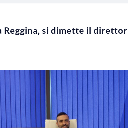
Reggina, si dimette il direttore