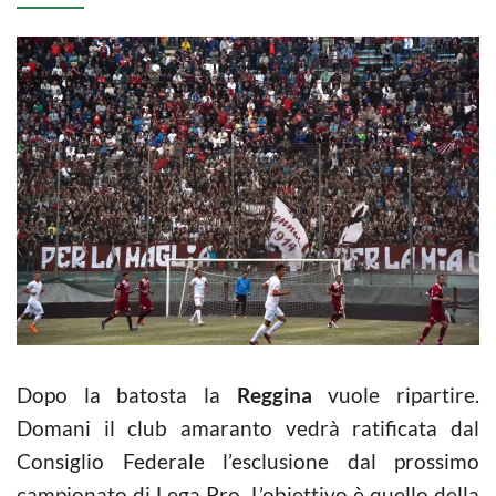
Dopo la batosta la
Reggina
vuole ripartire.
Domani il club amaranto vedrà ratificata dal
Consiglio Federale l’esclusione dal prossimo
campionato di Lega Pro. L’obiettivo è quello della