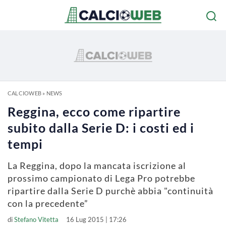
CALCIOWEB
»
NEWS
Reggina, ecco come ripartire
subito dalla Serie D: i costi ed i
tempi
La Reggina, dopo la mancata iscrizione al
prossimo campionato di Lega Pro potrebbe
ripartire dalla Serie D purchè abbia "continuità
con la precedente”
di
Stefano Vitetta
16 Lug 2015 | 17:26