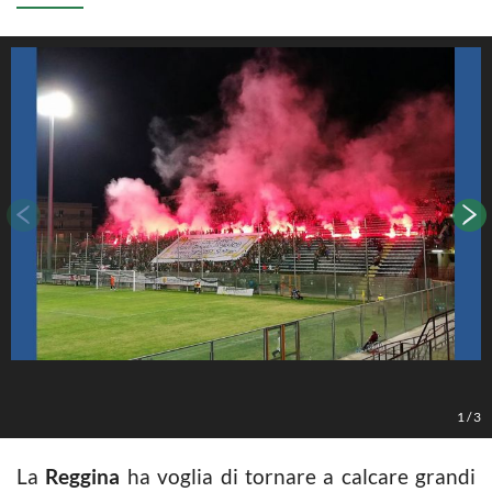
1
/
3
La
Reggina
ha voglia di tornare a calcare grandi