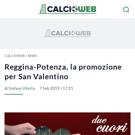
CALCIOWEB
»
NEWS
Reggina-Potenza, la promozione
per San Valentino
di
Stefano Vitetta
7 Feb 2019 | 17:21