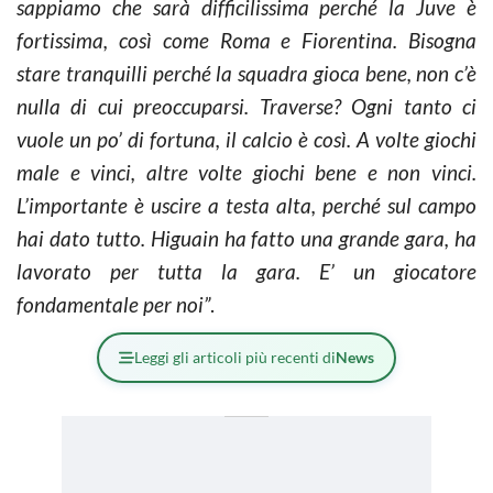
sappiamo che sarà difficilissima perché la Juve è
fortissima, così come Roma e Fiorentina. Bisogna
stare tranquilli perché la squadra gioca bene, non c’è
nulla di cui preoccuparsi. Traverse? Ogni tanto ci
vuole un po’ di fortuna, il calcio è così. A volte giochi
male e vinci, altre volte giochi bene e non vinci.
L’importante è uscire a testa alta, perché sul campo
hai dato tutto. Higuain ha fatto una grande gara, ha
lavorato per tutta la gara. E’ un giocatore
fondamentale per noi”
.
Leggi gli articoli più recenti di
News