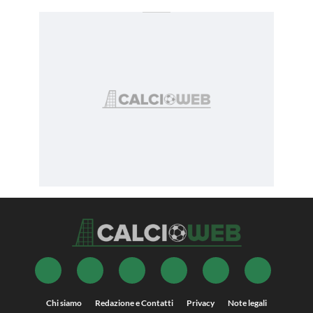
Chi siamo
Redazione e Contatti
Privacy
Note legali