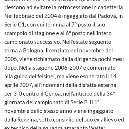
riescono ad evitare la retrocessione in cadetteria.
Nel febbraio del 2004 è ingaggiato dal Padova, in
Serie C1, con cui termina al 7º posto il suo
scampolo di stagione e al 6º posto nell’intero
campionato successivo. Nell’estate seguente
torna a Bologna: licenziato nel novembre del
2005, viene richiamato dalla dirigenza pochi mesi
dopo. Nella stagione 2006-2007 è confermato
alla guida dei felsinei, ma viene esonerato il 14
aprile 2007, all’indomani della disfatta esterna
per 3-0 contro il Genoa, nell’anticipo della 34ª
giornata del campionato di Serie B. Il 1º
novembre dello stesso anno viene ingaggiato
dalla Reggina, sotto consiglio del suo ex allievo ed
ex tecnico della squadra amaranto Walter