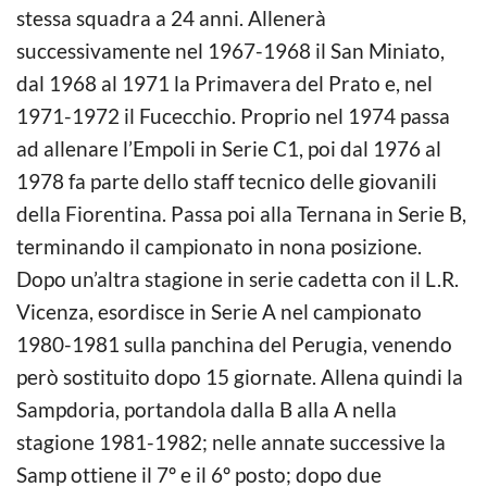
stessa squadra a 24 anni. Allenerà
successivamente nel 1967-1968 il San Miniato,
dal 1968 al 1971 la Primavera del Prato e, nel
1971-1972 il Fucecchio. Proprio nel 1974 passa
ad allenare l’Empoli in Serie C1, poi dal 1976 al
1978 fa parte dello staff tecnico delle giovanili
della Fiorentina. Passa poi alla Ternana in Serie B,
terminando il campionato in nona posizione.
Dopo un’altra stagione in serie cadetta con il L.R.
Vicenza, esordisce in Serie A nel campionato
1980-1981 sulla panchina del Perugia, venendo
però sostituito dopo 15 giornate. Allena quindi la
Sampdoria, portandola dalla B alla A nella
stagione 1981-1982; nelle annate successive la
Samp ottiene il 7º e il 6º posto; dopo due