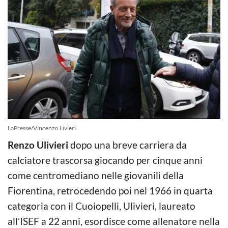
LaPresse/Vincenzo Livieri
Renzo Ulivieri
dopo una breve carriera da
calciatore trascorsa giocando per cinque anni
come centromediano nelle giovanili della
Fiorentina, retrocedendo poi nel 1966 in quarta
categoria con il Cuoiopelli, Ulivieri, laureato
all’ISEF a 22 anni, esordisce come allenatore nella