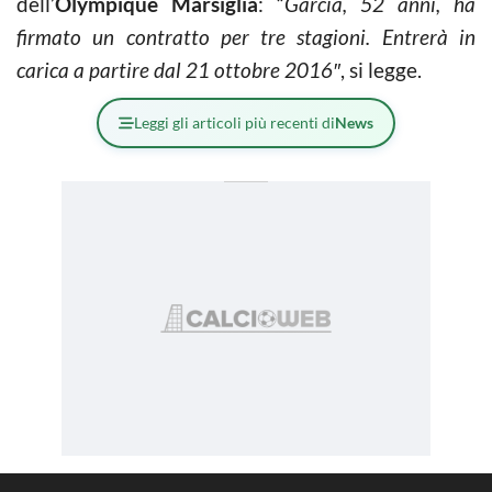
dell’
Olympique Marsiglia
: “
Garcia, 52 anni, ha
firmato un contratto per tre stagioni. Entrerà in
carica a partire dal 21 ottobre 2016″
, si legge.
Leggi gli articoli più recenti di
News