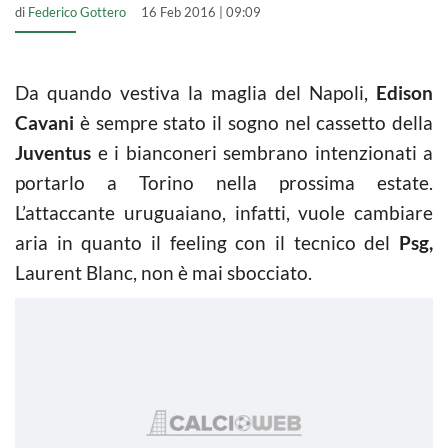
di
Federico Gottero
16 Feb 2016 | 09:09
Da quando vestiva la maglia del Napoli,
Edison
Cavani
è sempre stato il sogno nel cassetto della
Juventus
e i bianconeri sembrano intenzionati a
portarlo a Torino nella prossima estate.
L’attaccante uruguaiano, infatti, vuole cambiare
aria in quanto il feeling con il tecnico del
Psg,
Laurent Blanc, non è mai sbocciato.