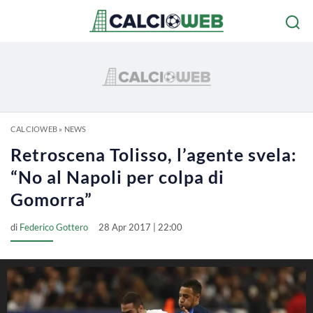
CALCIOWEB
»
NEWS
Retroscena Tolisso, l’agente svela:
“No al Napoli per colpa di
Gomorra”
di
Federico Gottero
28 Apr 2017 | 22:00