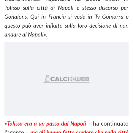
Tolisso sulla città di Napoli e stesso discorso per
Gonalons. Qui in Francia si vede in Tv Gomorra e
questo può aver influito sulla loro decisione di non
andare al Napoli»
.
«
Tolisso era a un passo dal Napoli
– ha continuato
l’agente –
ma gli hanno fatto credere che nella città