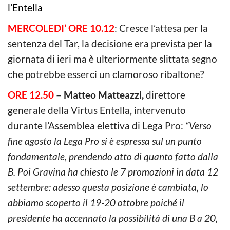
l’Entella
MERCOLEDI’ ORE 10.12
: Cresce l’attesa per la
sentenza del Tar, la decisione era prevista per la
giornata di ieri ma è ulteriormente slittata segno
che potrebbe esserci un clamoroso ribaltone?
ORE 12.50
–
Matteo Matteazzi,
direttore
generale della Virtus Entella, intervenuto
durante l’Assemblea elettiva di Lega Pro:
“Verso
fine agosto la Lega Pro si è espressa sul un punto
fondamentale, prendendo atto di quanto fatto dalla
B. Poi Gravina ha chiesto le 7 promozioni in data 12
settembre: adesso questa posizione è cambiata, lo
abbiamo scoperto il 19-20 ottobre poiché il
presidente ha accennato la possibilità di una B a 20,