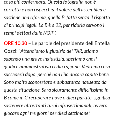
cosa più confermata. Questa fotografia non è
corretta e non rispecchia il volere dell’assemblea e
sostiene una riforma, quella B, fatta senza il rispetto
di principi legali. La B è a 22, per ridurla servono i
tempi dettati dalle NOIF”.
ORE 10.30
– Le parole del presidente dell’Entella
Gozzi: “
Attendiamo il giudizio del TAR, stiamo
subendo una grave ingiustizia, speriamo che il
giudice amministrativo ci dia ragione. Vedremo cosa
succederà dopo, perché non l’ho ancora capito bene.
Sono molto sconcertato e abbastanza nauseato da
questa situazione. Sarà sicuramente difficilissimo in
B come in C recuperare nove o dieci partite, significa
sostenere altrettanti turni infrasettimanali, ovvero
giocare ogni tre giorni per dieci settimane”.