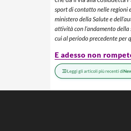
sport di contatto nelle region
ministero della Salute e dell’au
attività con l’andamento della s
cui al periodo precedente per 
E adesso non rompete
Leggi gli articoli più recenti di
Ne