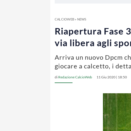
CALCIOWEB
»
NEWS
Riapertura Fase 3,
via libera agli sp
Arriva un nuovo Dpcm che
giocare a calcetto, i detta
di
Redazione CalcioWeb
11 Giu 2020 | 18:50