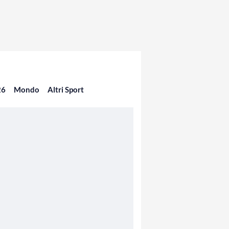
26
Mondo
Altri Sport