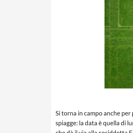
Si torna in campo anche per p
spiagge: la data è quella di 
che dà il via alla cosiddetta 