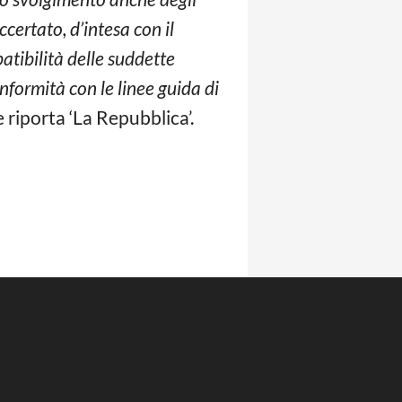
ertato, d’intesa con il
atibilità delle suddette
onformità con le linee guida di
 riporta ‘La Repubblica’.