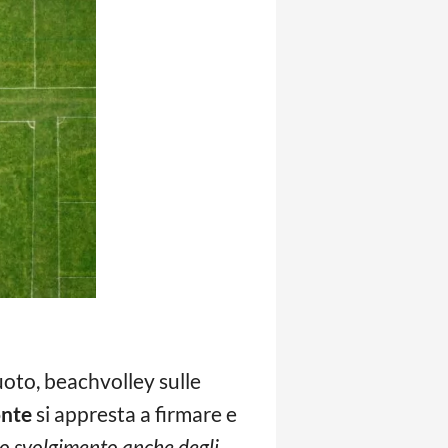
nuoto, beachvolley sulle
nte
si appresta a firmare e
lo svolgimento anche degli