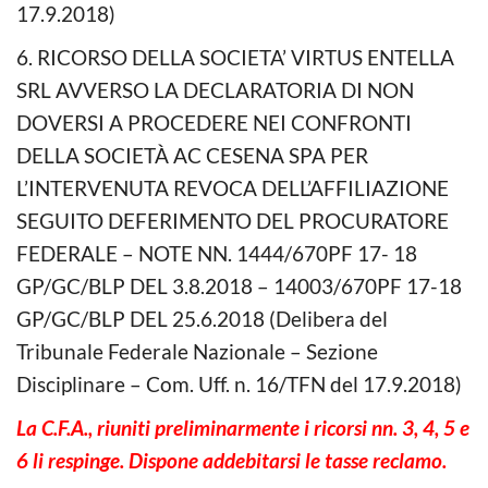
17.9.2018)
6. RICORSO DELLA SOCIETA’ VIRTUS ENTELLA
SRL AVVERSO LA DECLARATORIA DI NON
DOVERSI A PROCEDERE NEI CONFRONTI
DELLA SOCIETÀ AC CESENA SPA PER
L’INTERVENUTA REVOCA DELL’AFFILIAZIONE
SEGUITO DEFERIMENTO DEL PROCURATORE
FEDERALE – NOTE NN. 1444/670PF 17- 18
GP/GC/BLP DEL 3.8.2018 – 14003/670PF 17-18
GP/GC/BLP DEL 25.6.2018 (Delibera del
Tribunale Federale Nazionale – Sezione
Disciplinare – Com. Uff. n. 16/TFN del 17.9.2018)
La C.F.A., riuniti preliminarmente i ricorsi nn. 3, 4, 5 e
6 li respinge. Dispone addebitarsi le tasse reclamo.