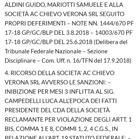
ALDINI GUIDO, MARIOTTI SAMUELE E ALLA
SOCIETÀ AC CHIEVO VERONA SRL SEGUITO
PROPRI DEFERIMENTI – NOTE NN. 1444/670 PF
17-18 GP/GC/BLP DEL 3.8.2018 – 14003/670 PF
17-18 GP/GC/BLP DEL 25.6.2018 (Delibera del
Tribunale Federale Nazionale – Sezione
Disciplinare – Com. Uff. n. 16/TFN del 17.9.2018)
4. RICORSO DELLA SOCIETA’ AC CHIEVO
VERONA SRL AVVERSO LE SANZIONI: –
INIBIZIONE PER MESI 3 INFLITTA AL SIG.
CAMPEDELLI LUCA ALL’EPOCA DEI FATTI
PRESIDENTE DEL CDA DELLA SOCIETÀ
RECLAMANTE PER VIOLAZIONE DEGLI ARTT. 1
BIS, COMMA 1 E 8, COMMI 1, 2, 4 C.G.S., IN
RELAZIONE ALL’ART. 19 STATUTO FEDERALE; –