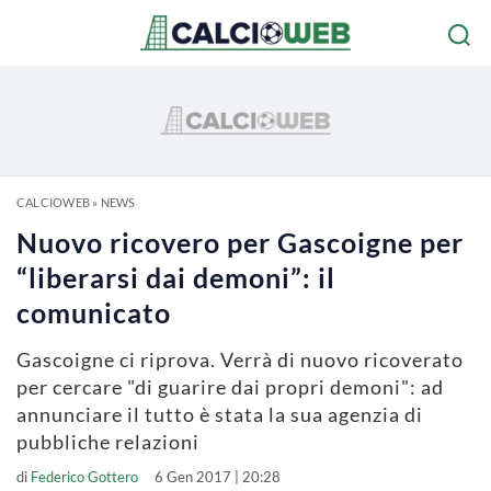
CALCIOWEB
»
NEWS
Nuovo ricovero per Gascoigne per
“liberarsi dai demoni”: il
comunicato
Gascoigne ci riprova. Verrà di nuovo ricoverato
per cercare "di guarire dai propri demoni": ad
annunciare il tutto è stata la sua agenzia di
pubbliche relazioni
di
Federico Gottero
6 Gen 2017 | 20:28