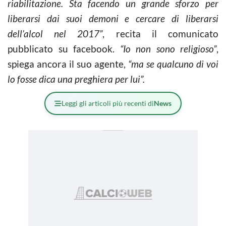
riabilitazione. Sta facendo un grande sforzo per
liberarsi dai suoi demoni e cercare di liberarsi
dell’alcol nel 2017”
, recita il comunicato
pubblicato su facebook.
“Io non sono religioso”
,
spiega ancora il suo agente,
“ma se qualcuno di voi
lo fosse dica una preghiera per lui”.
Leggi gli articoli più recenti di
News