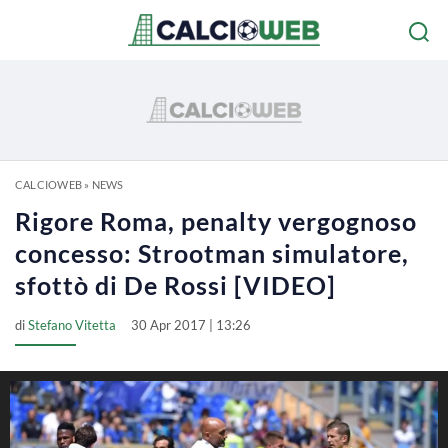
CALCIOWEB
»
NEWS
Rigore Roma, penalty vergognoso
concesso: Strootman simulatore,
sfottò di De Rossi [VIDEO]
di
Stefano Vitetta
30 Apr 2017 | 13:26