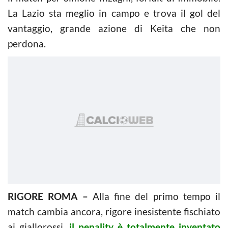
La Lazio sta meglio in campo e trova il gol del
vantaggio, grande azione di Keita che non
perdona.
RIGORE ROMA –
Alla fine del primo tempo il
match cambia ancora, rigore inesistente fischiato
ai giallorossi,
il penality è totalmente inventato