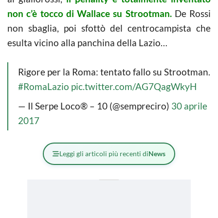
non c’è tocco di Wallace su Strootman.
De Rossi
non sbaglia, poi sfottò del centrocampista che
esulta vicino alla panchina della Lazio…
Rigore per la Roma: tentato fallo su Strootman.
#RomaLazio
pic.twitter.com/AG7QagWkyH
— Il Serpe Loco® – 10 (@sempreciro)
30 aprile
2017
Leggi gli articoli più recenti di
News