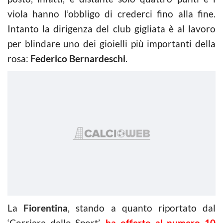
viola hanno l’obbligo di crederci fino alla fine.
Intanto la dirigenza del club gigliata è al lavoro
per blindare uno dei gioielli più importanti della
rosa:
Federico Bernardeschi
.
La
Fiorentina
, stando a quanto riportato dal
‘Corriere dello Sport’,
ha offerto al numero 10