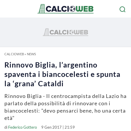
CALCIOWEB
»
NEWS
Rinnovo Biglia, l’argentino
spaventa i biancocelesti e spunta
la ‘grana’ Cataldi
Rinnovo Biglia - Il centrocampista della Lazio ha
parlato della possibilità di rinnovare con i
biancocelesti: "devo pensarci bene, ho una certa
età"
di
Federico Gottero
9 Gen 2017 | 21:59