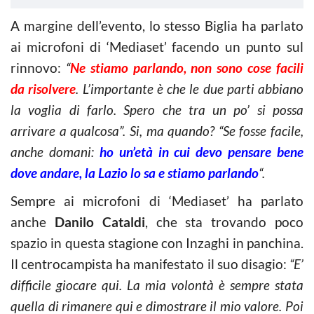
A margine dell’evento, lo stesso Biglia ha parlato
ai microfoni di ‘Mediaset’ facendo un punto sul
rinnovo:
“
Ne stiamo parlando, non sono cose facili
da risolvere
. L’importante è che le due parti abbiano
la voglia di farlo. Spero che tra un po’ si possa
arrivare a qualcosa”. Si, ma quando? “Se fosse facile,
anche domani:
ho un’età in cui devo pensare bene
dove andare, la Lazio lo sa e stiamo parlando
“.
Sempre ai microfoni di ‘Mediaset’ ha parlato
anche
Danilo Cataldi
, che sta trovando poco
spazio in questa stagione con Inzaghi in panchina.
Il centrocampista ha manifestato il suo disagio:
“E’
difficile giocare qui. La mia volontà è sempre stata
quella di rimanere qui e dimostrare il mio valore. Poi