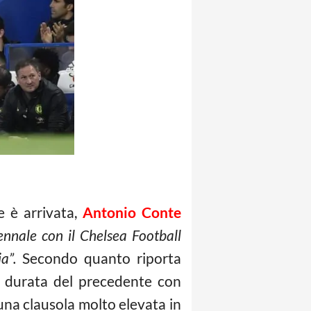
e è arrivata,
Antonio Conte
nnale con il Chelsea Football
a”.
Secondo quanto riporta
a durata del precedente con
una clausola molto elevata in