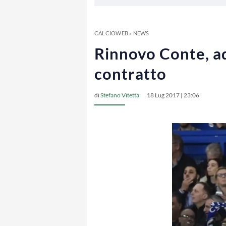
CALCIOWEB
»
NEWS
Rinnovo Conte, ade
contratto
di
Stefano Vitetta
18 Lug 2017 | 23:06