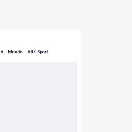
26
Mondo
Altri Sport