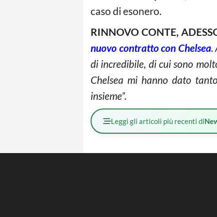
caso di esonero.
RINNOVO CONTE, ADESSO 
nuovo contratto con Chelsea
.
di incredibile, di cui sono mol
Chelsea mi hanno dato tanto
insieme”.
Leggi gli articoli più recenti di
Ne