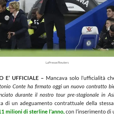
LaPresse/Reuters
 E’ UFFICIALE –
Mancava solo l’ufficialità ch
tonio Conte ha firmato oggi un nuovo contratto bie
ciato durante il nostro tour pre-stagionale in Asi
atta di un adeguamento contrattuale della stess
11 milioni di sterline l’anno,
con l’inserimento di 