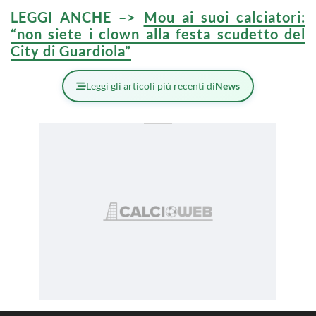
LEGGI ANCHE –>
Mou ai suoi calciatori:
“non siete i clown alla festa scudetto del
City di Guardiola”
Leggi gli articoli più recenti di
News