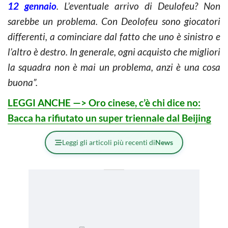
12 gennaio
. L’eventuale arrivo di Deulofeu? Non
sarebbe un problema. Con Deolofeu sono giocatori
differenti, a cominciare dal fatto che uno è sinistro e
l’altro è destro. In generale, ogni acquisto che migliori
la squadra non è mai un problema, anzi è una cosa
buona”.
LEGGI ANCHE —> Oro cinese, c’è chi dice no:
Bacca ha rifiutato un super triennale dal Beijing
Leggi gli articoli più recenti di
News