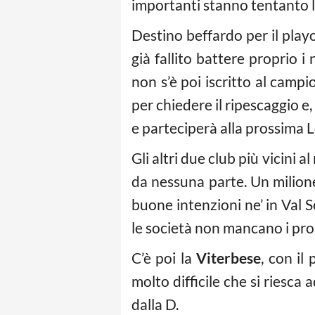
importanti stanno tentanto l’
Destino beffardo per il play
già fallito battere proprio i
non s’è poi iscritto al camp
per chiedere il ripescaggio e
e parteciperà alla prossima 
Gli altri due club più vicini 
da nessuna parte. Un milione
buone intenzioni ne’ in Val S
le società non mancano i prob
C’è poi la
Viterbese
, con il
molto difficile che si riesca
dalla D.