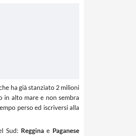
he ha già stanziato 2 milioni
 in alto mare e non sembra
empo perso ed iscriversi alla
el Sud:
Reggina
e
Paganese