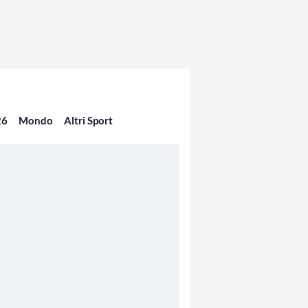
26
Mondo
Altri Sport