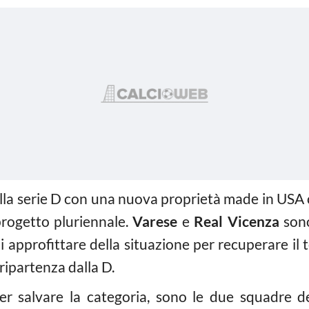
alla serie D con una nuova proprietà made in USA c
rogetto pluriennale.
Varese
e
Real Vicenza
sono
 approfittare della situazione per recuperare il t
 ripartenza dalla D.
er salvare la categoria, sono le due squadre d