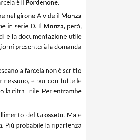
rcela è il
Pordenone
.
e nel girone A vide il
Monza
e in serie D. Il
Monza
, però,
ldi e la documentazione utile
i giorni presenterà la domanda
escano a farcela non è scritto
r nessuno, e pur con tutte le
o la cifra utile. Per entrambe
fallimento del
Grosseto
. Ma è
a. Più probabile la ripartenza