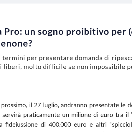
 Pro: un sogno proibitivo per (q
rdenone?
i termini per presentare domanda di ripesca
liberi, molto difficile se non impossibile pe
 prossimo, il 27 luglio, andranno presentate le 
 servirà praticamente un milione di euro tra il
 fideiussione di 400.000 euro e altri “spiccioli