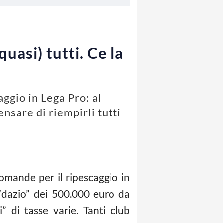
uasi) tutti. Ce la
ggio in Lega Pro: al
nsare di riempirli tutti
domande per il ripescaggio in
 “dazio” dei 500.000 euro da
” di tasse varie. Tanti club