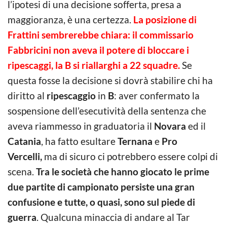
l’ipotesi di una decisione sofferta, presa a
maggioranza, è una certezza.
La posizione di
Frattini sembrerebbe chiara: il commissario
Fabbricini non aveva il potere di bloccare i
ripescaggi, la B si riallarghi a 22 squadre.
Se
questa fosse la decisione si dovrà stabilire chi ha
diritto al
ripescaggio
in
B
: aver confermato la
sospensione dell’esecutività della sentenza che
aveva riammesso in graduatoria il
Novara
ed il
Catania
, ha fatto esultare
Ternana
e
Pro
Vercelli,
ma di sicuro ci potrebbero essere colpi di
scena.
Tra le società che hanno giocato le prime
due partite di campionato persiste una gran
confusione e tutte, o quasi, sono sul piede di
guerra
. Qualcuna minaccia di andare al Tar