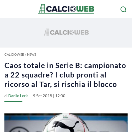
CALCIOWEB
»
NEWS
Caos totale in Serie B: campionato
a 22 squadre? I club pronti al
ricorso al Tar, si rischia il blocco
di
Danilo Loria
9 Set 2018 | 12:00