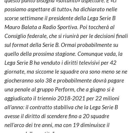
questo punto bisogna «soltanto» aspettare. E «ci
possiamo aspettare di tutto», ha dichiarato nelle
scorse settimane il presidente della Lega Serie B
Mauro Balata a Radio Sportiva. Poi toccherà al
Consiglio federale, che si riunirà per le decisioni finali
sul format della Serie B. Ormai probabilmente su
quello della prossima stagione. Comunque vada, la
Lega Serie B ha venduto i diritti televisivi per 42
giornate, ma siccome le squadre ora sono meno se ne
giocheranno solo 38 e probabilmente dovrà pagare
una penale al gruppo Perform, che a giugno si è
aggiudicato il triennio 2018-2021 per 22 milioni
all’anno: il contratto stabiliva che la Lega Serie B
avesse il diritto di scendere fino a 20 squadre
nell’arco dei tre anni, ma con 19 diminuisce il