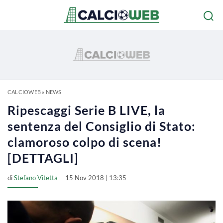
CALCIOWEB
»
NEWS
Ripescaggi Serie B LIVE, la
sentenza del Consiglio di Stato:
clamoroso colpo di scena!
[DETTAGLI]
di
Stefano Vitetta
15 Nov 2018 | 13:35