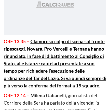
ORE 13.35 –
Clamoroso colpo di scena sul fronte
ripescaggi. Novara, Pro Vercelli e Ternana hanno
rinunciato, in fase di dibattimento al Consiglio di
Stato, alle istanze cautelari presentate a suo
tempo per richiedere l’esecuzione delle
ordinanze del Tar del Lazio. Si va quindi sempre di
più verso la conferma del format a 19 squadre.
ORE 12.14
–
Milena Gabanelli,
giornalista del
Corriere della Sera ha parlato della vicenda:
“a