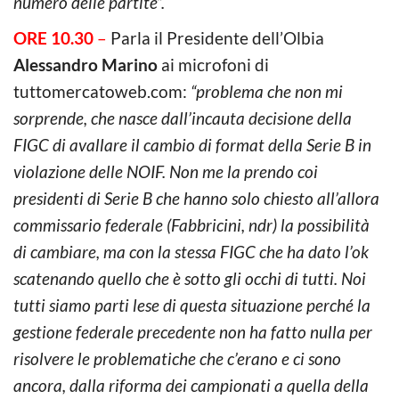
numero delle partite”.
ORE 10.30
–
Parla il Presidente dell’Olbia
Alessandro Marino
ai microfoni di
tuttomercatoweb.com:
“problema che non mi
sorprende, che nasce dall’incauta decisione della
FIGC di avallare il cambio di format della Serie B in
violazione delle NOIF. Non me la prendo coi
presidenti di Serie B che hanno solo chiesto all’allora
commissario federale (Fabbricini, ndr) la possibilità
di cambiare, ma con la stessa FIGC che ha dato l’ok
scatenando quello che è sotto gli occhi di tutti. Noi
tutti siamo parti lese di questa situazione perché la
gestione federale precedente non ha fatto nulla per
risolvere le problematiche che c’erano e ci sono
ancora, dalla riforma dei campionati a quella della