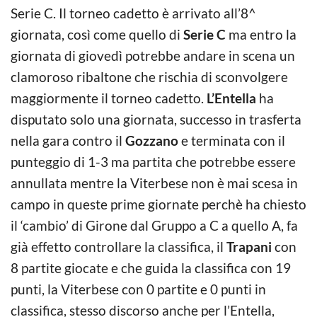
Serie C. Il torneo cadetto è arrivato all’8^
giornata, così come quello di
Serie C
ma entro la
giornata di giovedì potrebbe andare in scena un
clamoroso ribaltone che rischia di sconvolgere
maggiormente il torneo cadetto.
L’Entella
ha
disputato solo una giornata, successo in trasferta
nella gara contro il
Gozzano
e terminata con il
punteggio di 1-3 ma partita che potrebbe essere
annullata mentre la Viterbese non è mai scesa in
campo in queste prime giornate perchè ha chiesto
il ‘cambio’ di Girone dal Gruppo a C a quello A, fa
già effetto controllare la classifica, il
Trapani
con
8 partite giocate e che guida la classifica con 19
punti, la Viterbese con 0 partite e 0 punti in
classifica, stesso discorso anche per l’Entella,