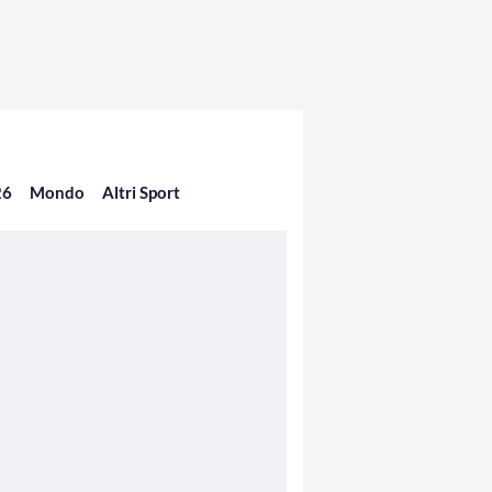
26
Mondo
Altri Sport