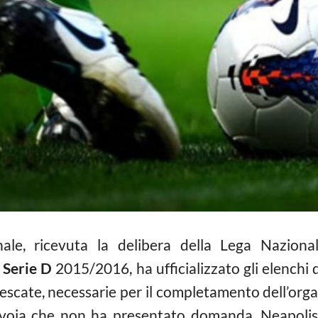
nale, ricevuta la delibera della Lega Nazional
i
Serie D
2015/2016, ha ufficializzato gli elenchi 
pescate, necessarie per il completamento dell’organ
oia che non ha presentato domanda, Neapolis 