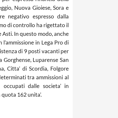
eggio, Nuova Gioiese, Sora e
re negativo espresso dalla
o di controllo ha rigettato il
 e Asti. In questo modo, anche
n l’ammissione in Lega Pro di
istenza di 9 posti vacanti per
ina Gorghense, Luparense San
 Citta’ di Scordia, Folgore
determinati tra ammissioni al
occupati dalle societa’ in
quota 162 unita’.