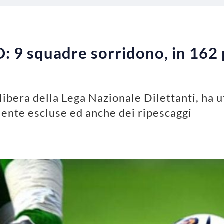
D: 9 squadre sorridono, in 162 
libera della Lega Nazionale Dilettanti, ha uf
mente escluse ed anche dei ripescaggi