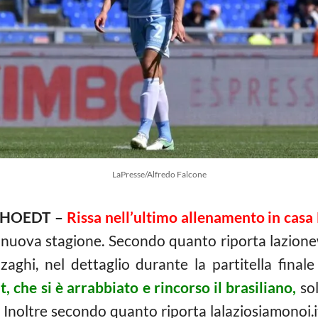
LaPresse/Alfredo Falcone
-HOEDT –
Rissa nell’ultimo allenamento in casa
 nuova stagione. Secondo quanto riporta lazion
zaghi, nel dettaglio durante la partitella final
che si è arrabbiato e rincorso il brasiliano,
sol
. Inoltre secondo quanto riporta lalaziosiamonoi.