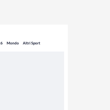
26
Mondo
Altri Sport