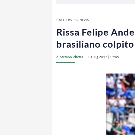
CALCIOWEB
»
NEWS
Rissa Felipe Ande
brasiliano colpito
di
Stefano Vitetta
13 Lug 2017 | 19:45