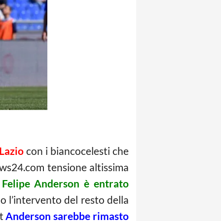
 Lazio
con i biancocelesti che
ews24.com tensione altissima
e
Felipe Anderson è entrato
o l’intervento del resto della
it
Anderson sarebbe rimasto