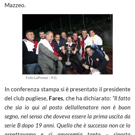
Mazzeo.
Foto LaPresse – P.G.
In conferenza stampa si è presentato il presidente
del club pugliese,
Fares
, che ha dichiarato:
“Il fatto
che sia io qui al posto dellallenatore non è buon
segno, nel senso che doveva essere la prima uscita da
serie B dopo 19 anni. Quello che è successo non ce lo
aspettavamo e ci amareggia tanto – riporta