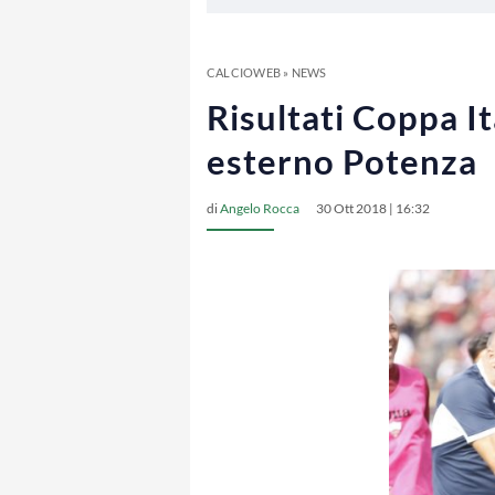
CALCIOWEB
»
NEWS
Risultati Coppa Ita
esterno Potenza
di
Angelo Rocca
30 Ott 2018 | 16:32