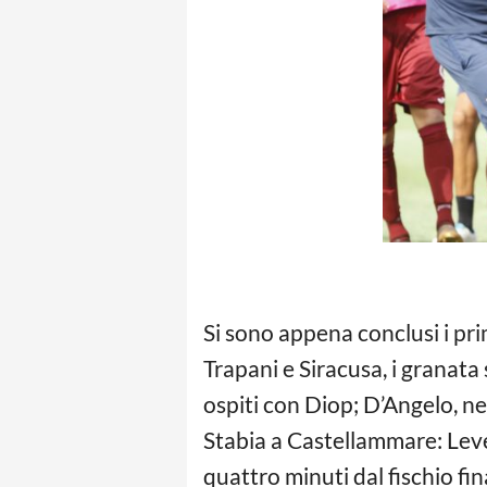
Si sono appena conclusi i pri
Trapani e Siracusa, i grana
ospiti con Diop; D’Angelo, n
Stabia a Castellammare: Leveq
quattro minuti dal fischio fi