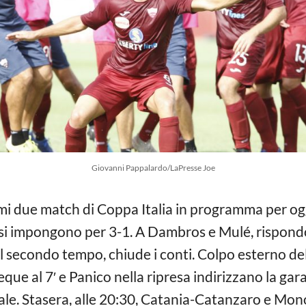
Giovanni Pappalardo/LaPresse Joe
mi due match di Coppa Italia in programma per oggi
ta si impongono per 3-1. A Dambros e Mulé, rispo
el secondo tempo, chiude i conti. Colpo esterno de
ue al 7′ e Panico nella ripresa indirizzano la gara;
nale. Stasera, alle 20:30, Catania-Catanzaro e Mono