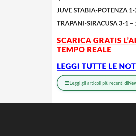
JUVE STABIA-POTENZA 1-
TRAPANI-SIRACUSA 3-1 –
SCARICA GRATIS L’
TEMPO REALE
LEGGI TUTTE LE NO
Leggi gli articoli più recenti di
Ne