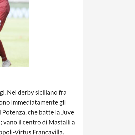
. Nel derby siciliano fra
ndono immediatamente gli
l Potenza, che batte la Juve
 vano il centro di Mastalli a
poli-Virtus Francavilla.