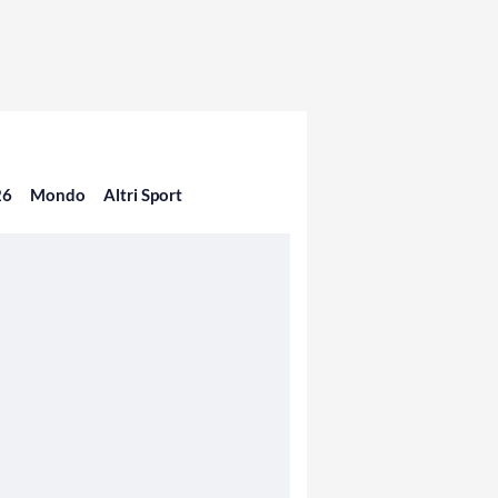
26
Mondo
Altri Sport