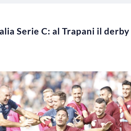
lia Serie C: al Trapani il derby