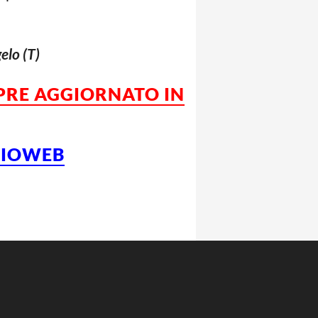
elo (T)
MPRE AGGIORNATO IN
LCIOWEB