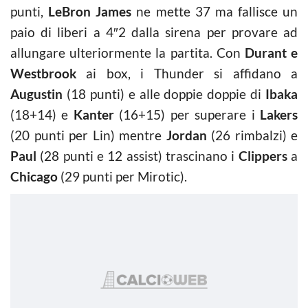
punti,
LeBron James
ne mette 37 ma fallisce un
paio di liberi a 4″2 dalla sirena per provare ad
allungare ulteriormente la partita. Con
Durant e
Westbrook
ai box, i Thunder si affidano a
Augustin
(18 punti) e alle doppie doppie di
Ibaka
(18+14) e
Kanter
(16+15) per superare i
Lakers
(20 punti per Lin) mentre
Jordan
(26 rimbalzi) e
Paul
(28 punti e 12 assist) trascinano i
Clippers
a
Chicago
(29 punti per Mirotic).