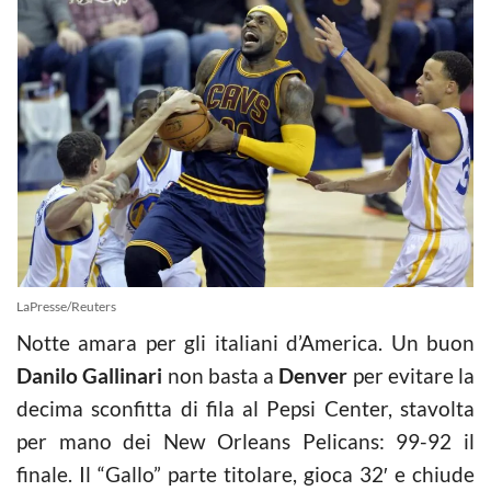
LaPresse/Reuters
Notte amara per gli italiani d’America. Un buon
Danilo Gallinari
non basta a
Denver
per evitare la
decima sconfitta di fila al Pepsi Center, stavolta
per mano dei New Orleans Pelicans: 99-92 il
finale. Il “Gallo” parte titolare, gioca 32′ e chiude