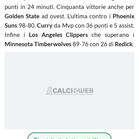
punti in 24 minuti. Cinquanta vittorie anche per
Golden State
ad ovest. L’ultima contro i
Phoenix
Suns
98-80.
Curry
da Mvp con 36 punti e 5 assist.
Infine i
Los Angeles Clippers
che superano i
Minnesota Timberwolves
89-76 con 26 di
Redick
.