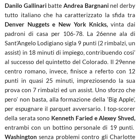
Danilo Gallinari
batte
Andrea Bargnani
nel derby
tutto italiano che ha caratterizzato la sfida tra
Denver Nuggets e New York Knicks,
vinta dai
padroni di casa per 106-78. La 26enne ala di
Sant’Angelo Lodigiano sigla 9 punti (2 rimbalzi, un
assist) in 18 minuti di impiego, contribuendo cosi’
al successo del quintetto del Colorado. Il 29enne
centro romano, invece, finisce a referto con 12
punti in quasi 25 minuti, impreziosendo la sua
prova con 7 rimbalzi ed un assist. Uno sforzo che
pero’ non basta, alla formazione della ‘Big Apple’,
per espugnare il parquet avversario. I top-scorer
della serata sono
Kenneth Faried e Alexey Shved,
entrambi con un bottino personale di 19 punti.
Washington
senza problemi contro gli Charlotte