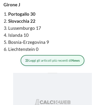
Girone J
Portogallo 30
Slovacchia 22
Lussemburgo 17
Islanda 10
Bosnia-Erzegovina 9
Liechtenstein 0
Leggi gli articoli più recenti di
News