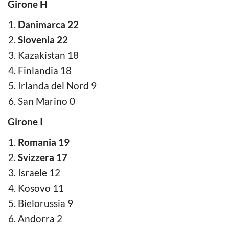
Girone H
Danimarca 22
Slovenia 22
Kazakistan 18
Finlandia 18
Irlanda del Nord 9
San Marino 0
Girone I
Romania 19
Svizzera 17
Israele 12
Kosovo 11
Bielorussia 9
Andorra 2