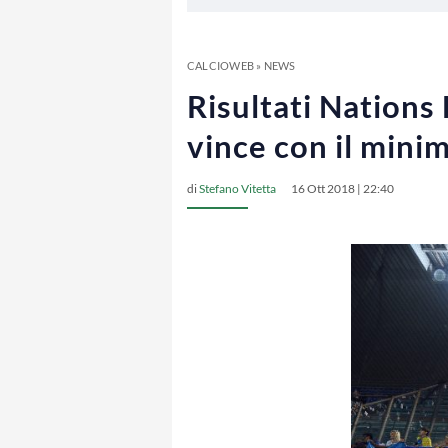
CALCIOWEB
»
NEWS
Risultati Nations 
vince con il mini
di
Stefano Vitetta
16 Ott 2018 | 22:40