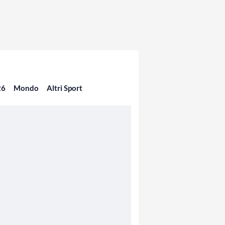
26
Mondo
Altri Sport