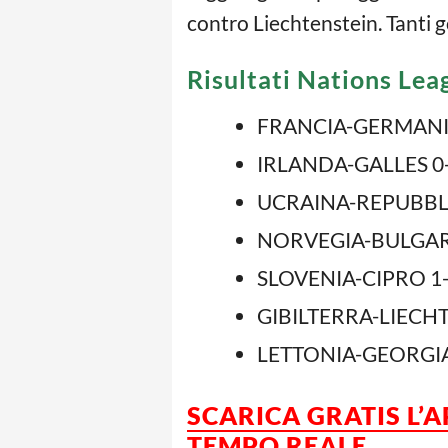
contro Liechtenstein. Tanti 
Risultati Nations Lea
FRANCIA-GERMANI
IRLANDA-GALLES 0
UCRAINA-REPUBBLI
NORVEGIA-BULGAR
SLOVENIA-CIPRO 1
GIBILTERRA-LIECHT
LETTONIA-GEORGIA
SCARICA GRATIS L’
TEMPO REALE