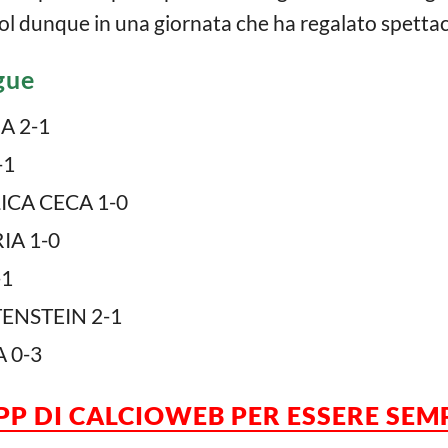
gol dunque in una giornata che ha regalato spettac
gue
A 2-1
-1
CA CECA 1-0
IA 1-0
-1
ENSTEIN 2-1
 0-3
APP DI CALCIOWEB PER ESSERE SE