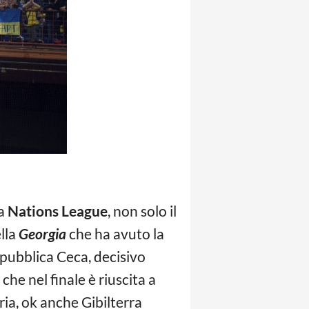
la
Nations League
, non solo il
ella
Georgia
che ha avuto la
pubblica Ceca, decisivo
che nel finale è riuscita a
ria, ok anche Gibilterra