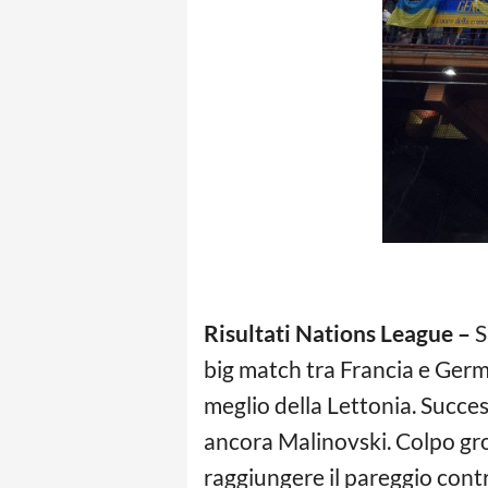
Risultati Nations League –
S
big match tra Francia e Germa
meglio della Lettonia. Succe
ancora Malinovski. Colpo gros
raggiungere il pareggio contr