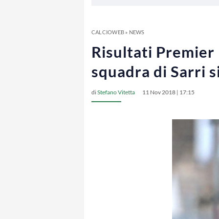
CALCIOWEB
»
NEWS
Risultati Premier
squadra di Sarri 
di
Stefano Vitetta
11 Nov 2018 | 17:15