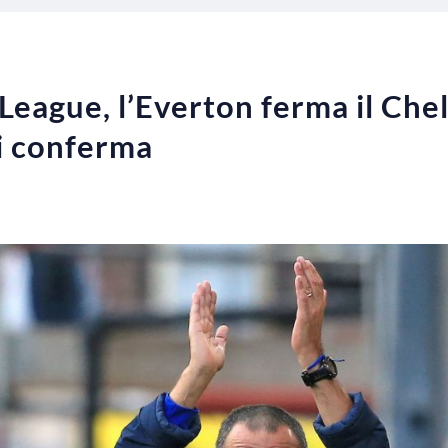
 League, l’Everton ferma il Che
si conferma