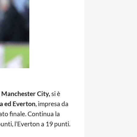
 Manchester City,
si è
a ed Everton
, impresa da
ato finale. Continua la
punti, l’Everton a 19 punti.