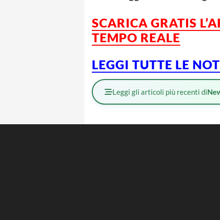
SCARICA GRATIS L’
A
TEMPO REALE
LEGGI TUTTE LE NO
Leggi gli articoli più recenti di
Ne