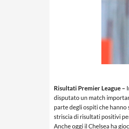
Risultati Premier League –
I
disputato un match importan
parte degli ospiti che hanno 
striscia di risultati positivi 
Anche oggi il Chelsea ha gioc