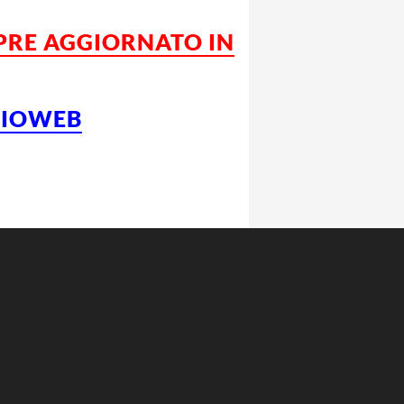
MPRE AGGIORNATO IN
LCIOWEB