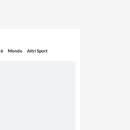
26
Mondo
Altri Sport