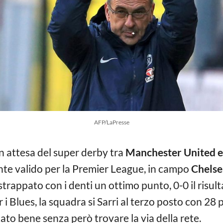
AFP/LaPresse
n attesa del super derby tra
Manchester United e
te valido per la Premier League, in campo
Chelse
strappato con i denti un ottimo punto, 0-0 il risult
per i Blues, la squadra si Sarri al terzo posto con 28 
ato bene senza però trovare la via della rete.