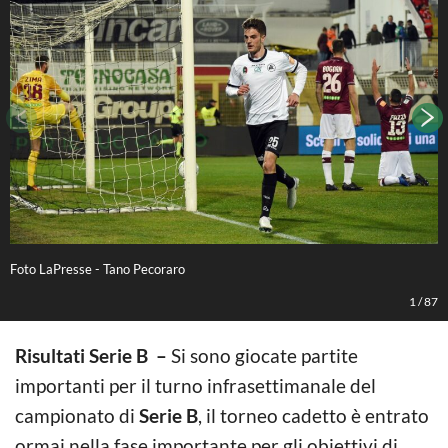
Foto LaPresse - Tano Pecoraro
C
1
/
87
Risultati Serie B –
Si sono giocate partite
importanti per il turno infrasettimanale del
campionato di
Serie B
, il torneo cadetto è entrato
ormai nella fase importante per gli obiettivi di