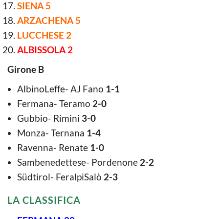
SIENA 5
ARZACHENA 5
LUCCHESE 2
ALBISSOLA 2
Girone B
AlbinoLeffe- AJ Fano
1-1
Fermana- Teramo
2-0
Gubbio- Rimini
3-0
Monza- Ternana
1-4
Ravenna- Renate
1-0
Sambenedettese- Pordenone
2-2
Südtirol- FeralpiSalò
2-3
LA CLASSIFICA