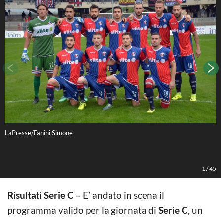
LaPresse/Fanini Simone
L
1
/
45
Risultati Serie C
– E’ andato in scena il
programma valido per la giornata di
Serie C
, un