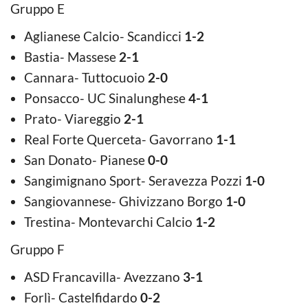
Gruppo E
Aglianese Calcio- Scandicci
1-2
Bastia- Massese
2-1
Cannara- Tuttocuoio
2-0
Ponsacco- UC Sinalunghese
4-1
Prato- Viareggio
2-1
Real Forte Querceta- Gavorrano
1-1
San Donato- Pianese
0-0
Sangimignano Sport- Seravezza Pozzi
1-0
Sangiovannese- Ghivizzano Borgo
1-0
Trestina- Montevarchi Calcio
1-2
Gruppo F
ASD Francavilla- Avezzano
3-1
Forlì- Castelfidardo
0-2