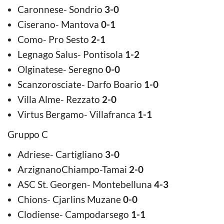
Caronnese- Sondrio
3-0
Ciserano- Mantova
0-1
Como- Pro Sesto
2-1
Legnago Salus- Pontisola
1-2
Olginatese- Seregno
0-0
Scanzorosciate- Darfo Boario
1-0
Villa Alme- Rezzato
2-0
Virtus Bergamo- Villafranca
1-1
Gruppo C
Adriese- Cartigliano
3-0
ArzignanoChiampo-Tamai
2-0
ASC St. Georgen- Montebelluna
4-3
Chions- Cjarlins Muzane
0-0
Clodiense- Campodarsego
1-1