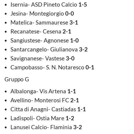
Isernia- ASD Pineto Calcio
1-5
Jesina- Montegiorgio
0-0
Matelica- Sammaurese
3-1
Recanatese- Cesena
2-1
Sangiustese- Agnonese
1-0
Santarcangelo- Giulianova
3-2
Savignanese- Vastese
3-0
Campobasso- S. N. Notaresco
0-1
Gruppo G
Albalonga- Vis Artena
1-1
Avellino- Monterosi FC
2-1
Citta di Anagni- Castiadas
1-1
Ladispoli- Ostia Mare
1-2
Lanusei Calcio- Flaminia
3-2