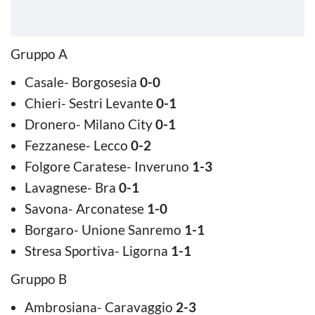
Gruppo A
Casale- Borgosesia
0-0
Chieri- Sestri Levante
0-1
Dronero- Milano City
0-1
Fezzanese- Lecco
0-2
Folgore Caratese- Inveruno
1-3
Lavagnese- Bra
0-1
Savona- Arconatese
1-0
Borgaro- Unione Sanremo
1-1
Stresa Sportiva- Ligorna
1-1
Gruppo B
Ambrosiana- Caravaggio
2-3