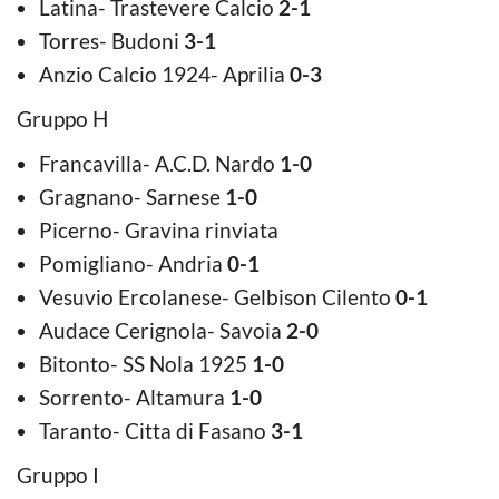
Latina- Trastevere Calcio
2-1
Torres- Budoni
3-1
Anzio Calcio 1924- Aprilia
0-3
Gruppo H
Francavilla- A.C.D. Nardo
1-0
Gragnano- Sarnese
1-0
Picerno- Gravina rinviata
Pomigliano- Andria
0-1
Vesuvio Ercolanese- Gelbison Cilento
0-1
Audace Cerignola- Savoia
2-0
Bitonto- SS Nola 1925
1-0
Sorrento- Altamura
1-0
Taranto- Citta di Fasano
3-1
Gruppo I