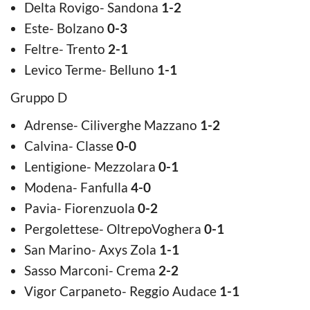
Delta Rovigo- Sandona
1-2
Este- Bolzano
0-3
Feltre- Trento
2-1
Levico Terme- Belluno
1-1
Gruppo D
Adrense- Ciliverghe Mazzano
1-2
Calvina- Classe
0-0
Lentigione- Mezzolara
0-1
Modena- Fanfulla
4-0
Pavia- Fiorenzuola
0-2
Pergolettese- OltrepoVoghera
0-1
San Marino- Axys Zola
1-1
Sasso Marconi- Crema
2-2
Vigor Carpaneto- Reggio Audace
1-1