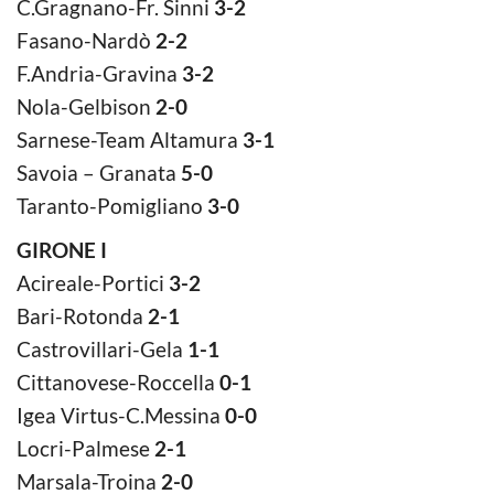
C.Gragnano-Fr. Sinni
3-2
Fasano-Nardò
2-2
F.Andria-Gravina
3-2
Nola-Gelbison
2-0
Sarnese-Team Altamura
3-1
Savoia – Granata
5-0
Taranto-Pomigliano
3-0
GIRONE I
Acireale-Portici
3-2
Bari-Rotonda
2-1
Castrovillari-Gela
1-1
Cittanovese-Roccella
0-1
Igea Virtus-C.Messina
0-0
Locri-Palmese
2-1
Marsala-Troina
2-0