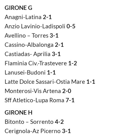
GIRONE G
Anagni-Latina
2-1
Anzio Lavinio-Ladispoli
0-5
Avellino – Torres
3-1
Cassino-Albalonga
2-1
Castiadas- Aprilia
3-1
Flaminia Civ.-Trastevere
1-2
Lanusei-Budoni
1-1
Latte Dolce Sassari-Ostia Mare
1-1
Monterosi-Vis Artena
2-0
Sff Atletico-Lupa Roma
7-1
GIRONE H
Bitonto – Sorrento
4-2
Cerignola-Az Picerno
3-1