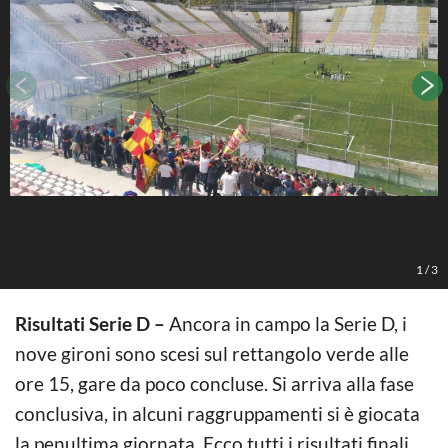
1
/
3
Risultati Serie D –
Ancora in campo la Serie D, i
nove gironi sono scesi sul rettangolo verde alle
ore 15, gare da poco concluse. Si arriva alla fase
conclusiva, in alcuni raggruppamenti si è giocata
la penultima giornata. Ecco tutti i risultati finali.