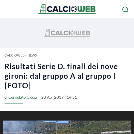
CALCIOWEB
»
NEWS
Risultati Serie D, finali dei nove
gironi: dal gruppo A al gruppo I
[FOTO]
di
Consolato Cicciù
28 Apr 2019 | 14:51