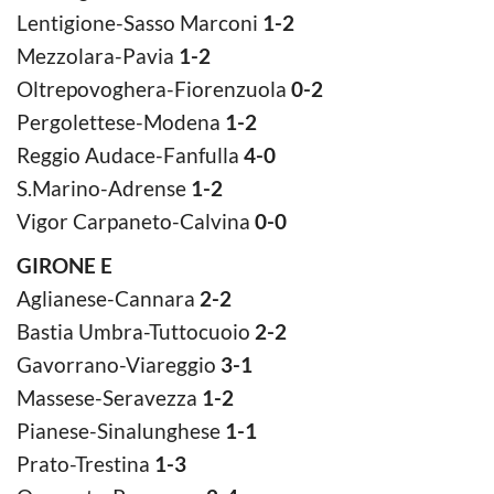
Lentigione-Sasso Marconi
1-2
Mezzolara-Pavia
1-2
Oltrepovoghera-Fiorenzuola
0-2
Pergolettese-Modena
1-2
Reggio Audace-Fanfulla
4-0
S.Marino-Adrense
1-2
Vigor Carpaneto-Calvina
0-0
GIRONE E
Aglianese-Cannara
2-2
Bastia Umbra-Tuttocuoio
2-2
Gavorrano-Viareggio
3-1
Massese-Seravezza
1-2
Pianese-Sinalunghese
1-1
Prato-Trestina
1-3