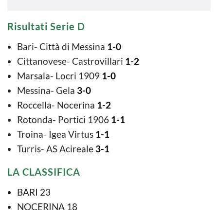
Risultati Serie D
Bari- Città di Messina
1-0
Cittanovese- Castrovillari
1-2
Marsala- Locri 1909
1-0
Messina- Gela
3-0
Roccella- Nocerina
1-2
Rotonda- Portici 1906
1-1
Troina- Igea Virtus
1-1
Turris- AS Acireale
3-1
LA CLASSIFICA
BARI 23
NOCERINA 18