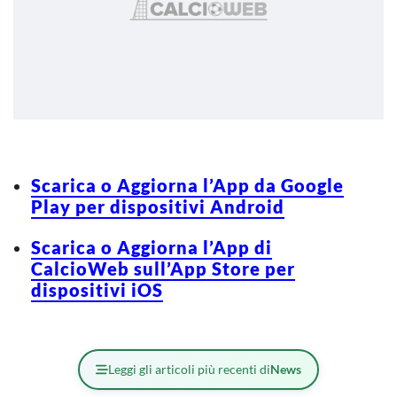
Scarica o Aggiorna l’App da Google
Play per dispositivi Android
Scarica o Aggiorna l’App di
CalcioWeb sull’App Store per
dispositivi iOS
Leggi gli articoli più recenti di
News