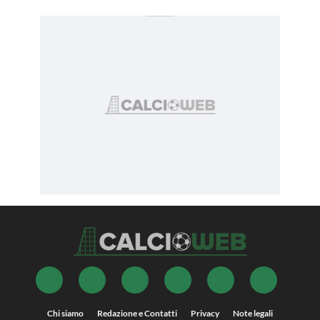
Chi siamo
Redazione e Contatti
Privacy
Note legali