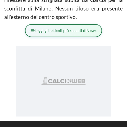
sconfitta di Milano. Nessun tifoso era presente
all’esterno del centro sportivo.
Leggi gli articoli più recenti di
News