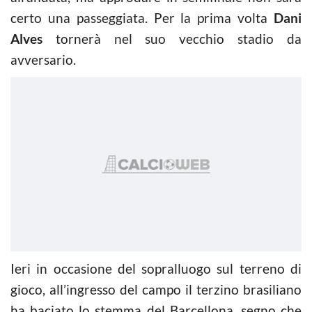
certo una passeggiata. Per la prima volta
Dani
Alves
tornerà nel suo vecchio stadio da
avversario.
Ieri in occasione del sopralluogo sul terreno di
gioco, all’ingresso del campo il terzino brasiliano
ha baciato lo stemma del Barcellona, segno che