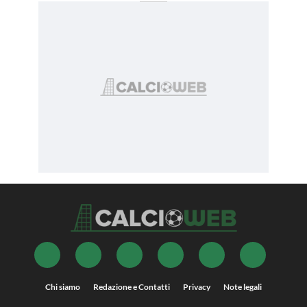
Chi siamo
Redazione e Contatti
Privacy
Note legali