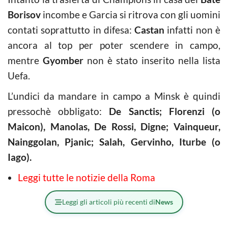
Borisov
incombe e Garcia si ritrova con gli uomini
contati soprattutto in difesa:
Castan
infatti non è
ancora al top per poter scendere in campo,
mentre
Gyomber
non è stato inserito nella lista
Uefa.
L’undici da mandare in campo a Minsk è quindi
pressochè obbligato:
De Sanctis; Florenzi (o
Maicon), Manolas, De Rossi, Digne; Vainqueur,
Nainggolan, Pjanic; Salah, Gervinho, Iturbe (o
Iago).
Leggi tutte le notizie della Roma
Leggi gli articoli più recenti di
News