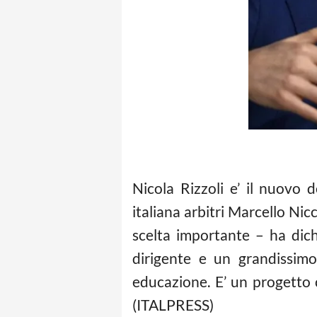
Nicola Rizzoli e’ il nuovo 
italiana arbitri Marcello Ni
scelta importante – ha dic
dirigente e un grandissim
educazione. E’ un progetto 
(ITALPRESS)