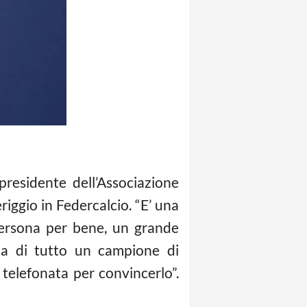
presidente dell’Associazione
iggio in Federcalcio. “E’ una
ersona per bene, un grande
ma di tutto un campione di
telefonata per convincerlo”.