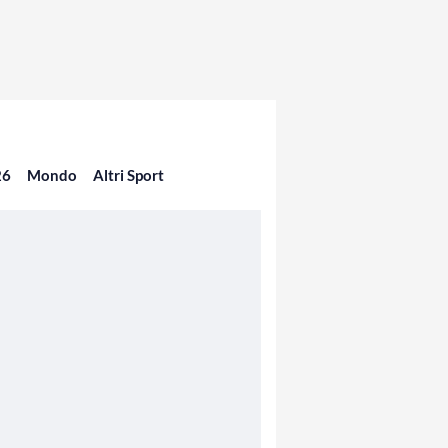
26
Mondo
Altri Sport