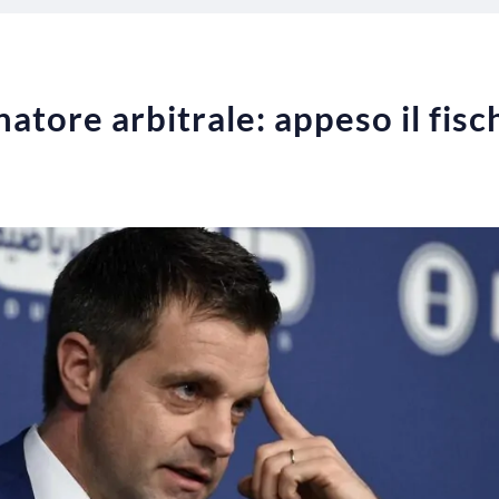
natore arbitrale: appeso il fisc