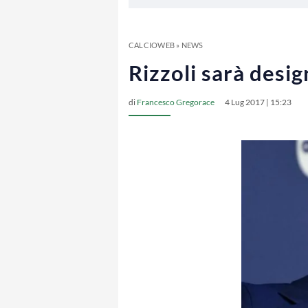
CALCIOWEB
»
NEWS
Rizzoli sarà desig
di
Francesco Gregorace
4 Lug 2017 | 15:23