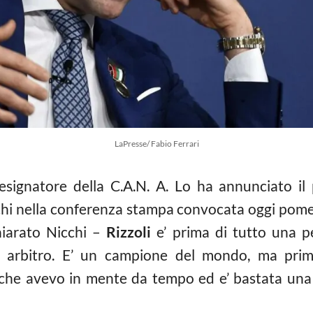
LaPresse/ Fabio Ferrari
designatore della C.A.N. A. Lo ha annunciato il 
cchi nella conferenza stampa convocata oggi pomer
hiarato Nicchi –
Rizzoli
e’ prima di tutto una p
o arbitro. E’ un campione del mondo, ma pri
che avevo in mente da tempo ed e’ bastata una 