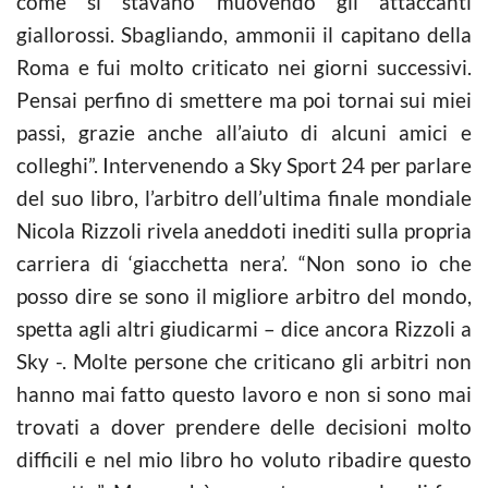
come si stavano muovendo gli attaccanti
giallorossi. Sbagliando, ammonii il capitano della
Roma e fui molto criticato nei giorni successivi.
Pensai perfino di smettere ma poi tornai sui miei
passi, grazie anche all’aiuto di alcuni amici e
colleghi”. Intervenendo a Sky Sport 24 per parlare
del suo libro, l’arbitro dell’ultima finale mondiale
Nicola Rizzoli rivela aneddoti inediti sulla propria
carriera di ‘giacchetta nera’. “Non sono io che
posso dire se sono il migliore arbitro del mondo,
spetta agli altri giudicarmi – dice ancora Rizzoli a
Sky -. Molte persone che criticano gli arbitri non
hanno mai fatto questo lavoro e non si sono mai
trovati a dover prendere delle decisioni molto
difficili e nel mio libro ho voluto ribadire questo